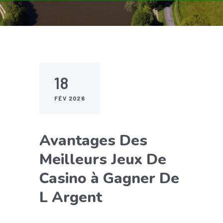
18
FÉV 2026
Avantages Des
Meilleurs Jeux De
Casino à Gagner De
L Argent