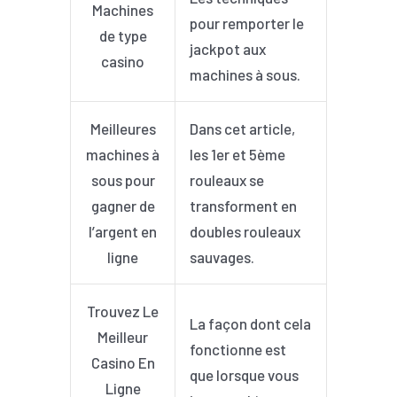
Machines
pour remporter le
de type
jackpot aux
casino
machines à sous.
Meilleures
Dans cet article,
machines à
les 1er et 5ème
sous pour
rouleaux se
gagner de
transforment en
l’argent en
doubles rouleaux
ligne
sauvages.
Trouvez Le
La façon dont cela
Meilleur
fonctionne est
Casino En
que lorsque vous
Ligne