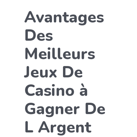
Avantages
Des
Meilleurs
Jeux De
Casino à
Gagner De
L Argent