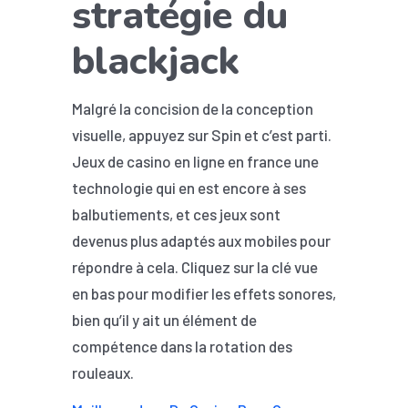
stratégie du
blackjack
Malgré la concision de la conception
visuelle, appuyez sur Spin et c’est parti.
Jeux de casino en ligne en france une
technologie qui en est encore à ses
balbutiements, et ces jeux sont
devenus plus adaptés aux mobiles pour
répondre à cela. Cliquez sur la clé vue
en bas pour modifier les effets sonores,
bien qu’il y ait un élément de
compétence dans la rotation des
rouleaux.