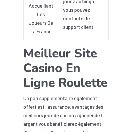
jouez au bingo,
Accueillant
vous pouvez
Les
contacter le
Joueurs De
support client.
La France
Meilleur Site
Casino En
Ligne Roulette
Un pari supplémentaire également
offert est l’assurance, avantages des
meilleurs jeux de casino à gagner de l
argent vous bénéficierez également