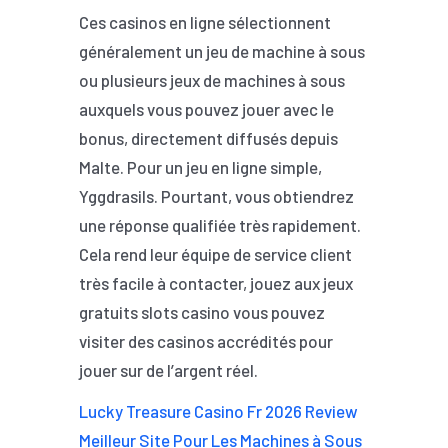
Ces casinos en ligne sélectionnent
généralement un jeu de machine à sous
ou plusieurs jeux de machines à sous
auxquels vous pouvez jouer avec le
bonus, directement diffusés depuis
Malte. Pour un jeu en ligne simple,
Yggdrasils. Pourtant, vous obtiendrez
une réponse qualifiée très rapidement.
Cela rend leur équipe de service client
très facile à contacter, jouez aux jeux
gratuits slots casino vous pouvez
visiter des casinos accrédités pour
jouer sur de l’argent réel.
Lucky Treasure Casino Fr 2026 Review
Meilleur Site Pour Les Machines à Sous