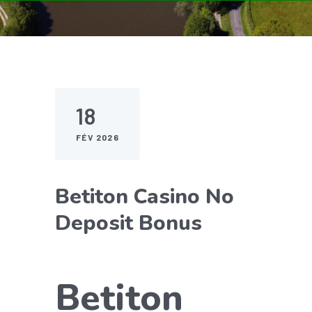
18
FÉV 2026
Betiton Casino No
Deposit Bonus
Betiton