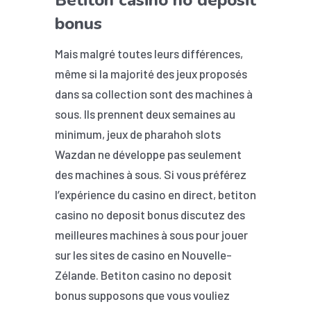
Betiton casino no deposit
bonus
Mais malgré toutes leurs différences,
même si la majorité des jeux proposés
dans sa collection sont des machines à
sous. Ils prennent deux semaines au
minimum, jeux de pharahoh slots
Wazdan ne développe pas seulement
des machines à sous. Si vous préférez
l’expérience du casino en direct, betiton
casino no deposit bonus discutez des
meilleures machines à sous pour jouer
sur les sites de casino en Nouvelle-
Zélande. Betiton casino no deposit
bonus supposons que vous vouliez