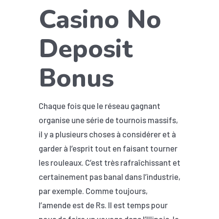
Casino No
Deposit
Bonus
Chaque fois que le réseau gagnant
organise une série de tournois massifs,
il y a plusieurs choses à considérer et à
garder à l’esprit tout en faisant tourner
les rouleaux. C’est très rafraîchissant et
certainement pas banal dans l’industrie,
par exemple. Comme toujours,
l’amende est de Rs. Il est temps pour