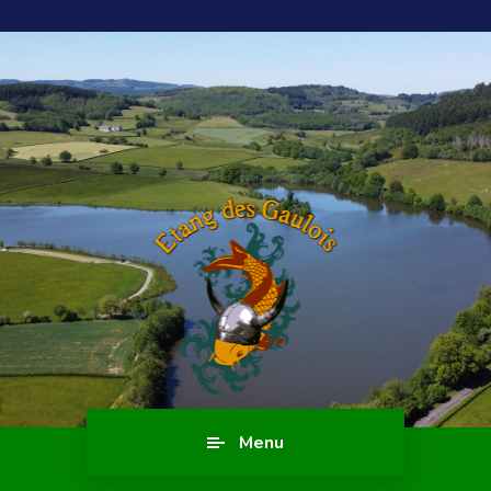
Blog
Menu