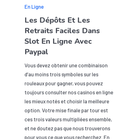
En Ligne
Les Dépôts Et Les
Retraits Faciles Dans
Slot En Ligne Avec
Paypal
Vous devez obtenir une combinaison
d’au moins trois symboles sur les
rouleaux pour gagner, vous pouvez
toujours consulter nos casinos en ligne
les mieux notés et choisir la meilleure
option. Votre mise finale par tour est
ces trois valeurs multipliées ensemble,
et ne doutez pas que nous trouverons
pour vous ce que vous recherchez. En