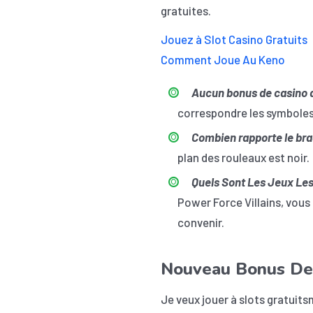
gratuites.
Jouez à Slot Casino Gratuits
Comment Joue Au Keno
Aucun bonus de casino 
correspondre les symboles e
Combien rapporte le br
plan des rouleaux est noir.
Quels Sont Les Jeux Les
Power Force Villains, vou
convenir.
Nouveau Bonus De
Je veux jouer à slots gratuits