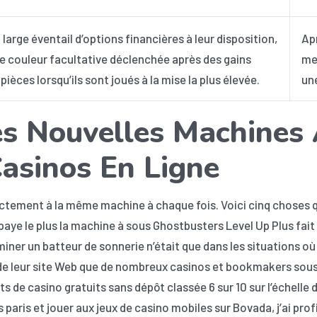
large éventail d’options financières à leur disposition,
Ap
 de couleur facultative déclenchée après des gains
men
èces lorsqu’ils sont joués à la mise la plus élevée.
une
es Nouvelles Machines
Casinos En Ligne
exactement à la même machine à chaque fois. Voici cinq chose
aye le plus la machine à sous Ghostbusters Level Up Plus fait p
ner un batteur de sonnerie n’était que dans les situations où l
e leur site Web que de nombreux casinos et bookmakers sous l
s de casino gratuits sans dépôt classée 6 sur 10 sur l’échelle d
aris et jouer aux jeux de casino mobiles sur Bovada, j’ai prof