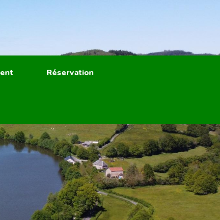
ent
Réservation