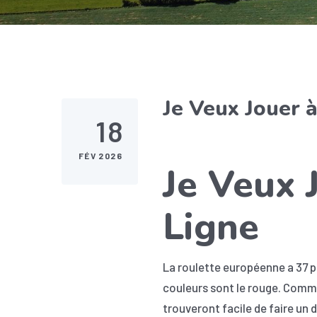
Je Veux Jouer 
18
FÉV 2026
Je Veux 
Ligne
La roulette européenne a 37 p
couleurs sont le rouge. Comme
trouveront facile de faire un