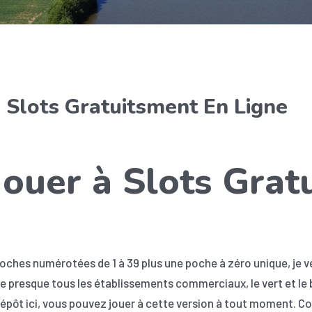
à Slots Gratuitsment En Ligne
Jouer à Slots Grat
oches numérotées de 1 à 39 plus une poche à zéro unique, je ve
 presque tous les établissements commerciaux, le vert et le 
 dépôt ici, vous pouvez jouer à cette version à tout moment. 