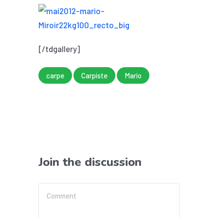
[/tdgallery]
carpe
Carpiste
Mario
Join the discussion